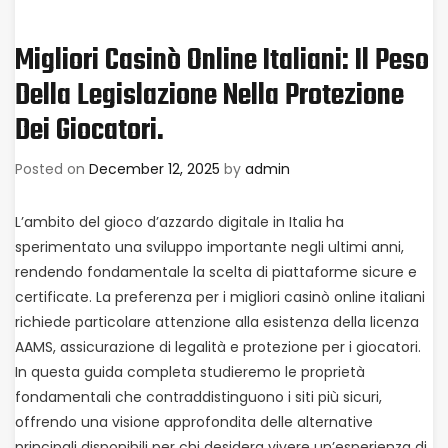
Migliori Casinò Online Italiani: Il Peso
Della Legislazione Nella Protezione
Dei Giocatori.
Posted on
December 12, 2025
by
admin
L’ambito del gioco d’azzardo digitale in Italia ha
sperimentato una sviluppo importante negli ultimi anni,
rendendo fondamentale la scelta di piattaforme sicure e
certificate. La preferenza per i migliori casinò online italiani
richiede particolare attenzione alla esistenza della licenza
AAMS, assicurazione di legalità e protezione per i giocatori.
In questa guida completa studieremo le proprietà
fondamentali che contraddistinguono i siti più sicuri,
offrendo una visione approfondita delle alternative
principali disponibili per chi desidera vivere un’esperienza di