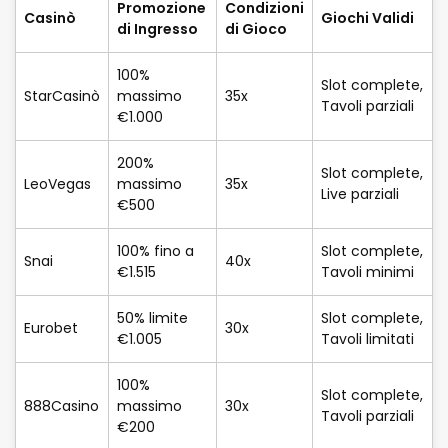
Promozione
Condizioni
Casinò
Giochi Validi
di Ingresso
di Gioco
100%
Slot complete,
StarCasinò
massimo
35x
Tavoli parziali
€1.000
200%
Slot complete,
LeoVegas
massimo
35x
Live parziali
€500
100% fino a
Slot complete,
Snai
40x
€1.515
Tavoli minimi
50% limite
Slot complete,
Eurobet
30x
€1.005
Tavoli limitati
100%
Slot complete,
888Casino
massimo
30x
Tavoli parziali
€200