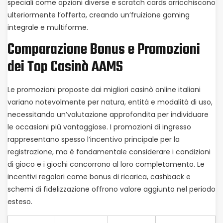
speciali come opzioni diverse e scratch cards arricchiscono
ulteriormente l’offerta, creando un’fruizione gaming
integrale e multiforme.
Comparazione Bonus e Promozioni
dei Top Casinò AAMS
Le promozioni proposte dai migliori casinò online italiani
variano notevolmente per natura, entità e modalità di uso,
necessitando un’valutazione approfondita per individuare
le occasioni più vantaggiose. I promozioni di ingresso
rappresentano spesso l’incentivo principale per la
registrazione, ma è fondamentale considerare i condizioni
di gioco e i giochi concorrono al loro completamento. Le
incentivi regolari come bonus di ricarica, cashback e
schemi di fidelizzazione offrono valore aggiunto nel periodo
esteso.