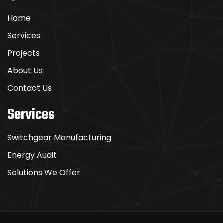
Home
Services
Projects
About Us
Contact Us
Services
Switchgear Manufacturing
Energy Audit
Solutions We Offer