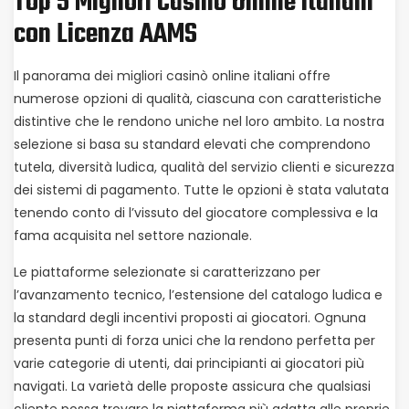
Top 5 Migliori Casinò Online Italiani
con Licenza AAMS
Il panorama dei migliori casinò online italiani offre
numerose opzioni di qualità, ciascuna con caratteristiche
distintive che le rendono uniche nel loro ambito. La nostra
selezione si basa su standard elevati che comprendono
tutela, diversità ludica, qualità del servizio clienti e sicurezza
dei sistemi di pagamento. Tutte le opzioni è stata valutata
tenendo conto di l’vissuto del giocatore complessiva e la
fama acquisita nel settore nazionale.
Le piattaforme selezionate si caratterizzano per
l’avanzamento tecnico, l’estensione del catalogo ludica e
la standard degli incentivi proposti ai giocatori. Ognuna
presenta punti di forza unici che la rendono perfetta per
varie categorie di utenti, dai principianti ai giocatori più
navigati. La varietà delle proposte assicura che qualsiasi