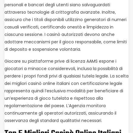
personali e bancari degli utenti siano salvaguardati
attraverso tecnologie di crittografia avanzate. Inoltre,
assicura che i titoli disponibili utilizzino generatori di numeri
casuali verificati, certificando onestà e limpidezza in
ciascuna sessione. I casinò autorizzati devono anche
adottare meccanismi per il gioco responsabile, come limiti
di deposito e sospensione volontaria.
Giocare su piattaforme prive di licenza AAMS espone i
giocatori a minacce considerevoli, inclusa la possibilità di
perdere i propri fondi privi di qualsiasi tutela legale. La scelta
dei migliori casinò online italiani con certificazione legale
rappresenta quindi l’esclusiva modalità per beneficiare di
un’esperienza di gioco tutelata e rispettosa alla
regolamentazione del paese. L’Agenzia monitora
continuamente gli operatori autorizzati, assicurando il
osservanza degli standard qualitativi necessari.