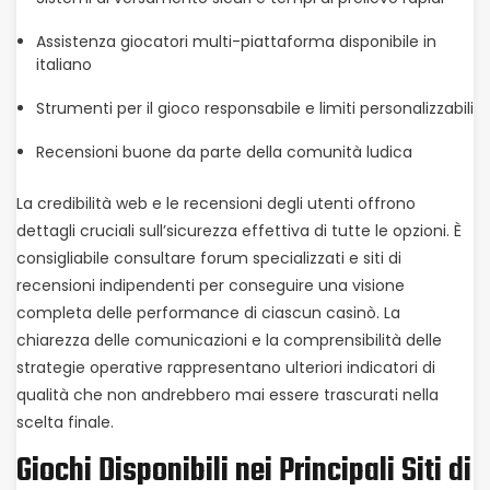
Assistenza giocatori multi-piattaforma disponibile in
italiano
Strumenti per il gioco responsabile e limiti personalizzabili
Recensioni buone da parte della comunità ludica
La credibilità web e le recensioni degli utenti offrono
dettagli cruciali sull’sicurezza effettiva di tutte le opzioni. È
consigliabile consultare forum specializzati e siti di
recensioni indipendenti per conseguire una visione
completa delle performance di ciascun casinò. La
chiarezza delle comunicazioni e la comprensibilità delle
strategie operative rappresentano ulteriori indicatori di
qualità che non andrebbero mai essere trascurati nella
scelta finale.
Giochi Disponibili nei Principali Siti di