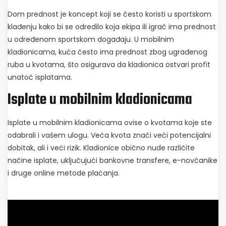
Dom prednost je koncept koji se često koristi u sportskom
klađenju kako bi se odredilo koja ekipa ili igrač ima prednost
u određenom sportskom događaju. U mobilnim
kladionicama, kuća često ima prednost zbog ugrađenog
ruba u kvotama, što osigurava da kladionica ostvari profit
unatoč isplatama.
Isplate u mobilnim kladionicama
Isplate u mobilnim kladionicama ovise o kvotama koje ste
odabrali i vašem ulogu. Veća kvota znači veći potencijalni
dobitak, ali i veći rizik. Kladionice obično nude različite
načine isplate, uključujući bankovne transfere, e-novčanike
i druge online metode plaćanja.