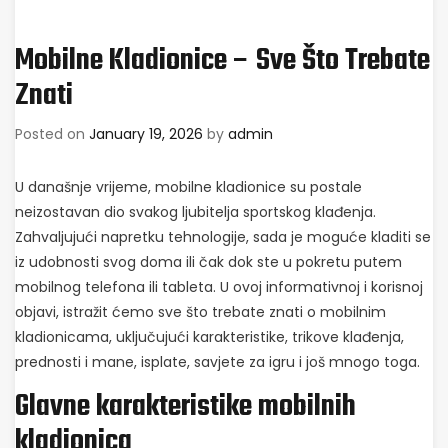
Mobilne Kladionice – Sve Što Trebate
Znati
Posted on
January 19, 2026
by
admin
U današnje vrijeme, mobilne kladionice su postale
neizostavan dio svakog ljubitelja sportskog klađenja.
Zahvaljujući napretku tehnologije, sada je moguće kladiti se
iz udobnosti svog doma ili čak dok ste u pokretu putem
mobilnog telefona ili tableta. U ovoj informativnoj i korisnoj
objavi, istražit ćemo sve što trebate znati o mobilnim
kladionicama,
uključujući karakteristike, trikove klađenja,
prednosti i mane, isplate, savjete za igru i još mnogo toga.
Glavne karakteristike mobilnih
kladionica