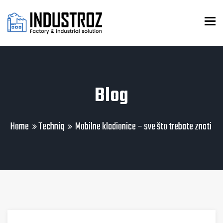
To
Blog
Home
Techniq
Mobilne kladionice – sve što trebate znati