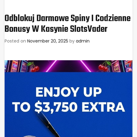
Odblokuj Darmowe Spiny I Codzienne
Bonusy W Kasynie SlotsVader
Posted on
November 20, 2025
by
admin