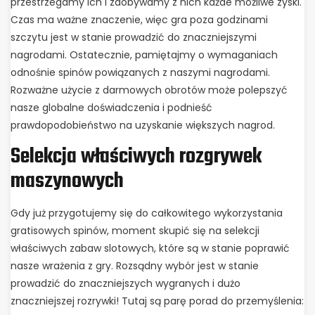
przestrzegamy ich i zdobywamy z nich każde możliwe zyski.
Czas ma ważne znaczenie, więc gra poza godzinami
szczytu jest w stanie prowadzić do znaczniejszymi
nagrodami. Ostatecznie, pamiętajmy o wymaganiach
odnośnie spinów powiązanych z naszymi nagrodami.
Rozważne użycie z darmowych obrotów może polepszyć
nasze globalne doświadczenia i podnieść
prawdopodobieństwo na uzyskanie większych nagrod.
Selekcja właściwych rozgrywek
maszynowych
Gdy już przygotujemy się do całkowitego wykorzystania
gratisowych spinów, moment skupić się na selekcji
właściwych zabaw slotowych, które są w stanie poprawić
nasze wrażenia z gry. Rozsądny wybór jest w stanie
prowadzić do znaczniejszych wygranych i dużo
znaczniejszej rozrywki! Tutaj są parę porad do przemyślenia: