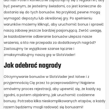
dla nas! Potem koniecznie zapoznajmy się z regulamin, aby
być pewnym, że jesteśmy świadomi, co jest konieczne do
dostania się do tych bonusów. Na przykład, pewne mogą
wymagać depozytu lub określonej gry. Po spełnieniu
warunków możemy kliknąć, aby uruchomić bonus i sprawić
naszą zabawę jeszcze bardziej pasjonującą. Zwróć uwagę,
że każdodziennie odbieranie bonusów ulepsza nasze
wrażenia, a kto nie przepada za dodatkowych nagród?
Zastosujmy te wyjątkowe szanse łącznie i
zmaksymalizujmy naszą grę w SlotsVader!
Jak odebrać nagrody
Otrzymywanie bonusów w SlotsVader jest łatwe i z
przyjemnością Cię przez to przeprowadzimy! Najpierw
omówimy proces rejestracji, aby upewnić się, że każdy są
zgodni, a potem objaśnimy, jak uruchomić codzienne
bonusy. Potrzeba kilka nieskomplikowanych etapów, a każdy
razem będziemy mogli radować się bonusami!