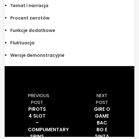
Temat i narracja
Procent zwrotów
Funkcje dodatkowe
Fluktuacja
Wersje demonstracyjne
PREVIOUS
NEXT
POST
POST
PIROTS
GIRE O
4 SLOT
GAME
–
BAC
COMPLIMENTARY
BO E
SPINS
SINTA