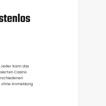
stenlos
. Jeder kann das
asierten Casino
verschiedenen
t, ohne Anmeldung