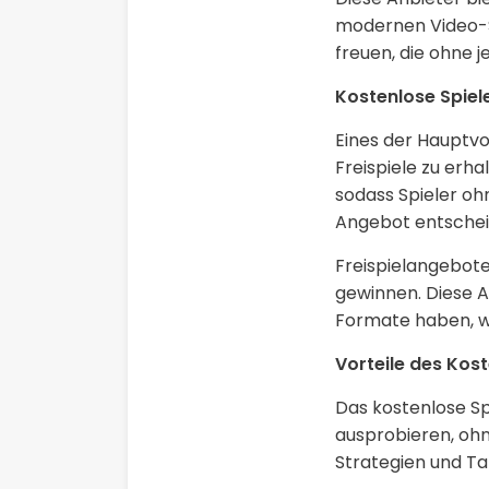
modernen Video-Sl
freuen, die ohne 
Kostenlose Spiele
Eines der Hauptvor
Freispiele zu erha
sodass Spieler oh
Angebot entschei
Freispielangebote
gewinnen. Diese 
Formate haben, wi
Vorteile des Kost
Das kostenlose Spi
ausprobieren, ohn
Strategien und Ta