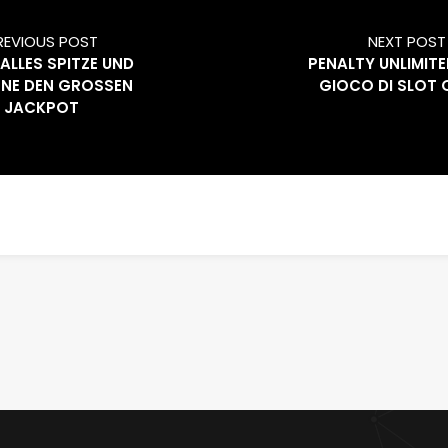
REVIOUS POST
NEXT POST
 ALLES SPITZE UND
PENALTY UNLIMIT
NE DEN GROSSEN J
GIOCO DI SLOT 
ACKPOT