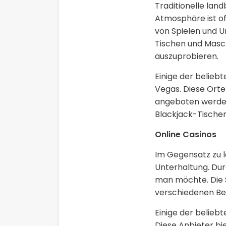
Traditionelle land
Atmosphäre ist oft
von Spielen und U
Tischen und Masch
auszuprobieren.
Einige der belieb
Vegas. Diese Orte 
angeboten werden.
Blackjack-Tische
Online Casinos
Im Gegensatz zu l
Unterhaltung. Dur
man möchte. Die S
verschiedenen Be
Einige der beliebt
Diese Anbieter bie