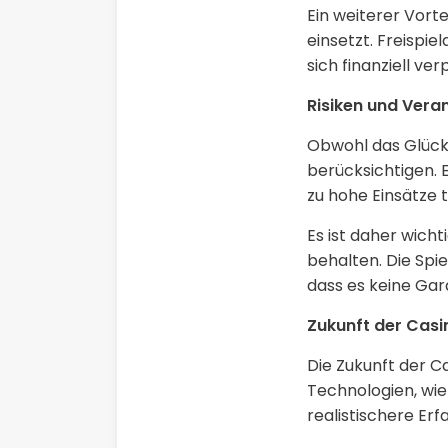
Ein weiterer Vorte
einsetzt. Freispi
sich finanziell verp
Risiken und Ver
Obwohl das Glückss
berücksichtigen. 
zu hohe Einsätze t
Es ist daher wich
behalten. Die Spie
dass es keine Gar
Zukunft der Casi
Die Zukunft der C
Technologien, wie
realistischere Er