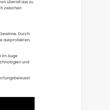
von überall aus zu
ich zwischen
 Gewinne. Durch
le ausprobieren,
ze im Auge
echnologien und
twortungsbewusst