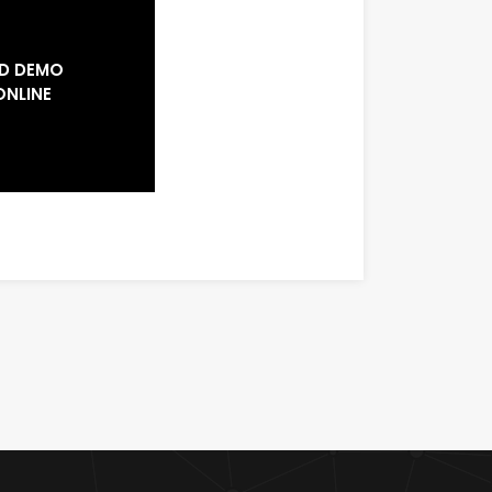
ED DEMO
ONLINE