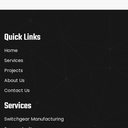
Quick Links
Home
Services
Projects
About Us
Contact Us
Services
Switchgear Manufacturing