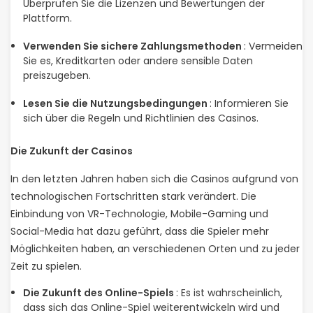
Überprüfen Sie die Lizenzen und Bewertungen der
Plattform.
Verwenden Sie sichere Zahlungsmethoden
: Vermeiden
Sie es, Kreditkarten oder andere sensible Daten
preiszugeben.
Lesen Sie die Nutzungsbedingungen
: Informieren Sie
sich über die Regeln und Richtlinien des Casinos.
Die Zukunft der Casinos
In den letzten Jahren haben sich die Casinos aufgrund von
technologischen Fortschritten stark verändert. Die
Einbindung von VR-Technologie, Mobile-Gaming und
Social-Media hat dazu geführt, dass die Spieler mehr
Möglichkeiten haben, an verschiedenen Orten und zu jeder
Zeit zu spielen.
Die Zukunft des Online-Spiels
: Es ist wahrscheinlich,
dass sich das Online-Spiel weiterentwickeln wird und