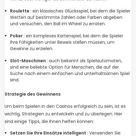
Roulette
: ein klassisches Glücksspiel, bei dem die Spieler
Wetten auf bestimmte Zahlen oder Farben abgeben
und versuchen, den Ball im Wheel zu erraten.
Poker
: ein komplexes Kartenspiel, bei dem die Spieler
ihre Fähigkeiten unter Beweis stellen müssen, um
Gewinne zu erzielen.
Slot-Maschinen
: auch bekannt als Spielautomaten,
sind eine beliebte Option für Menschen, die auf der
Suche nach einem einfachen und unterhaltsamen Spiel
sind.
Strategie des Gewinnens
Um beim Spielen in den Casinos erfolgreich zu sein, ist es
wichtig, Strategien zu entwickeln und zu überlegen. Hier
sind einige Tipps, die Ihnen helfen können:
Setzen Sie Ihre Einsätze intelligent
: Verwenden Sie