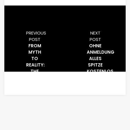
PREVIOUS
NEXT
POST
POST
FROM
OHNE
MYTH
ANMELDUNG
TO
ALLES
REALITY:
SPITZE
THE
KOSTENLOS
TALE
SPIELEN
OF
FREISPIELE
GRIFFINS’
THRONE