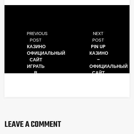
PREVIOUS
NEXT
POST
POST
КАЗИНО
PIN UP
ОФИЦИАЛЬНЫЙ
КАЗИНО
САЙТ
–
ИГРАТЬ
ОФИЦИАЛЬНЫЙ
В
САЙТ
ОНЛАЙН
ПИН АП
КАЗИНО
ВХОД
PIN
НА
UP.7204
ЗЕРКАЛО.334
(2)
LEAVE A COMMENT