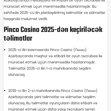
Azərbaycanda məsuliyyətli və etibarlı bir oyun təcrübəsi ilə
müraciət etmək üçün mənimsədilə hazırlanmışdır. Bu
səhifədə 2025-cü ilin planlaşdırılmış təlimatlar və xidmətlər
haqqında məlumat verilir.
Pinco Casino 2025-dən keçiriləcək
təlimatlar
2025-ci ilin basmasında Pinco Casino (Пинко)
Azərbaycanda məşhur və etibarlı bir oyun təcrübəsi ilə
müraciət etmək üçün mənimsədilə hazırlanmışdır.
Təlimatlar 2025-ci ilin 1-ci məhribanında təqdim
olunacaq.
2025-ci ilin 2-ci məhribanında Pinco Casino (Пинко)
Azərbaycanda yeni təlimatlar və xidmətlər təqdim
olunacaq. Bu təlimatlar oyunçuların daha etibarlı və
müraciət etmək üçün daha yaxşı təcrübəni təmin