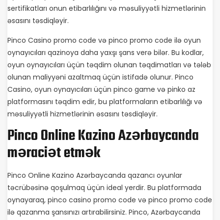
sertifikatları onun etibarlılığını və məsuliyyətli hizmetlərinin
əsasını təsdiqləyir.
Pinco Casino promo code və pinco promo code ilə oyun
oynayıcıları qazinoya daha yaxşı şans verə bilər. Bu kodlar,
oyun oynayıcıları üçün təqdim olunan təqdimatları və tələb
olunan maliyyəni azaltmaq üçün istifadə olunur. Pinco
Casino, oyun oynayıcıları üçün pinco game və pinko az
platformasını təqdim edir, bu platformaların etibarlılığı və
məsuliyyətli hizmetlərinin əsasını təsdiqləyir.
Pinco Online Kazino Azərbaycanda
məraciət etmək
Pinco Online Kazino Azərbaycanda qazancı oyunlar
təcrübəsinə qoşulmaq üçün ideal yerdir. Bu platformada
oynayaraq, pinco casino promo code və pinco promo code
ilə qazanma şansınızı artırabilirsiniz. Pinco, Azərbaycanda