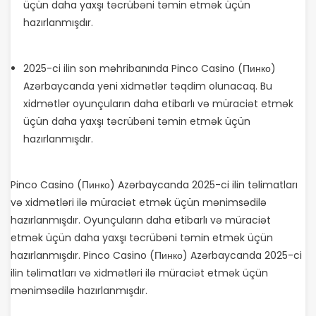
üçün daha yaxşı təcrübəni təmin etmək üçün
hazırlanmışdır.
2025-ci ilin son məhribanında Pinco Casino (Пинко)
Azərbaycanda yeni xidmətlər təqdim olunacaq. Bu
xidmətlər oyunçuların daha etibarlı və müraciət etmək
üçün daha yaxşı təcrübəni təmin etmək üçün
hazırlanmışdır.
Pinco Casino (Пинко) Azərbaycanda 2025-ci ilin təlimatları
və xidmətləri ilə müraciət etmək üçün mənimsədilə
hazırlanmışdır. Oyunçuların daha etibarlı və müraciət
etmək üçün daha yaxşı təcrübəni təmin etmək üçün
hazırlanmışdır. Pinco Casino (Пинко) Azərbaycanda 2025-ci
ilin təlimatları və xidmətləri ilə müraciət etmək üçün
mənimsədilə hazırlanmışdır.