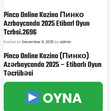
Pinco Online Kazino Пинко
Azrbaycanda 2025 Etibarl Oyun
Tcrbsi.2696
Posted on
December 6, 2025
by
admin
Pinco Online Kazino (Пинко)
Azərbaycanda 2025 – Etibarlı Oyun
Təcrübəsi
OYNA