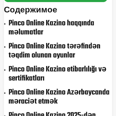
Содержимое
Pinco Online Kazino haqqında
məlumatlar
Pinco Online Kazino tərəfindən
təqdim olunan oyunlar
Pinco Online Kazino etibarlılığı və
sertifikatları
Pinco Online Kazino Azərbaycanda
məraciət etmək
Pinco Online Kazino 2025-dən