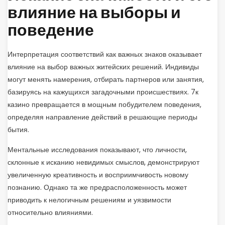
влияние на выборы и
поведение
Интерпретация соответствий как важных знаков оказывает
влияние на выбор важных житейских решений. Индивиды
могут менять намерения, отбирать партнеров или занятия,
базируясь на кажущихся загадочными происшествиях. 7к
казино превращается в мощным побудителем поведения,
определяя направление действий в решающие периоды
бытия.
Ментальные исследования показывают, что личности,
склонные к исканию невидимых смыслов, демонстрируют
увеличенную креативность и восприимчивость новому
познанию. Однако та же предрасположенность может
приводить к нелогичным решениям и уязвимости
относительно влияниями.