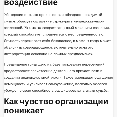
воздействие
Убеждение в то, что происшествия обладают невидимый
смысл, образует ощущение структуры в непредсказуемом
вселенной. 7k casino создает защитный механизм сознания,
который способствует справляться с неопределенностью.
Личность переживает себя безопаснее, в момент когда может
объяснить совершающееся, включительно если это
интерпретация основано на ложных предпосылках.
Предвидение грядущего на базе толкования пересечений
предоставляет впечатление деятельного причастности в
создании индивидуальной участи. Такое уменьшает ощущение
немощности и усиливает самоуважение, поскольку человек
убежден в свою способность расшифровывать знаки судьбы.
Как чувство организации
понижает