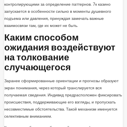
контролирующими за определение паттернов. 7к казино
запускается в особенности сильно в моменты душевного
подъема или давления, принуждая замечать важные
взаимосвязи там, где их может не быть.
Каким способом
ожидания воздействуют
на толкование
случающегося
Заранее сформированные ориентации и прогнозы образуют
экран понимания, через который транслируется вся
получаемая сведения. Индивид предрасположен фиксировать
происшествия, поддерживающие его взгляды, и пропускать
несовместимые обстоятельства. Такой механизм именуется
селективным вниманием.