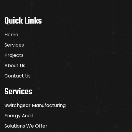
Quick Links
Home
Services
Projects
About Us
Contact Us
Services
Switchgear Manufacturing
Energy Audit
Solutions We Offer