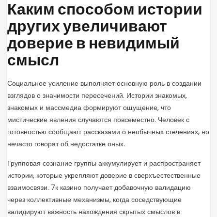
Каким способом истории
других увеличивают
доверие в невидимый
смысл
Социальное усиление выполняет основную роль в создании
взглядов о значимости пересечений. Истории знакомых,
знакомых и массмедиа формируют ощущение, что
мистические явления случаются повсеместно. Человек с
готовностью сообщают рассказами о необычных стечениях, но
нечасто говорят об недостатке оных.
Групповая сознание группы аккумулирует и распространяет
истории, которые укрепляют доверие в сверхъестественные
взаимосвязи. 7к казино получает добавочную валидацию
через коллективные механизмы, когда соседствующие
валидируют важность нахождения скрытых смыслов в