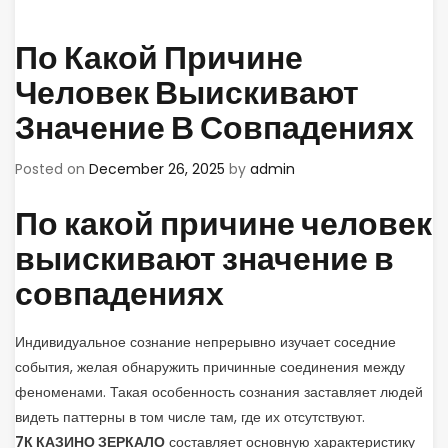
По Какой Причине
Человек Выискивают
Значение В Совпадениях
Posted on
December 26, 2025
by
admin
По какой причине человек
выискивают значение в
совпадениях
Индивидуальное сознание непрерывно изучает соседние
события, желая обнаружить причинные соединения между
феноменами. Такая особенность сознания заставляет людей
видеть паттерны в том числе там, где их отсутствуют.
7К КАЗИНО ЗЕРКАЛО
составляет основную характеристику