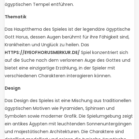
ägyptischen Tempel entführen.
Thematik
Das Hauptthema des Spieles ist der legendäre ägyptische
Gott Horus, dessen Augen berühmt für ihre Fähigkeit sind,
Krankheiten und Unglück zu heilen. Das
HTTPS://EYEOFHORUSMERKUR.DE/
Spiel konzentriert sich
auf die Suche nach dem verlorenen Auge des Gottes und
bietet eine einzigartige Erzählung, in der Spieler mit
verschiedenen Charakteren interagieren können.
Design
Das Design des Spieles ist eine Mischung aus traditionellen
ägyptischen Motiven wie Pyramiden, Sphinxen und
Symbolen sowie moderner Grafik. Die Spielumgebung zeigt
ein antikes Ägypten mit leuchtenden Sonnenuntergängen
und majestätischen Architekturen. Die Charaktere sind