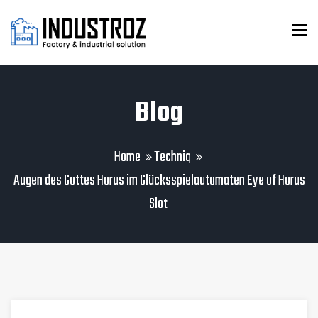
To
Blog
Home
Techniq
Augen des Gottes Horus im Glücksspielautomaten Eye of Horus
Slot