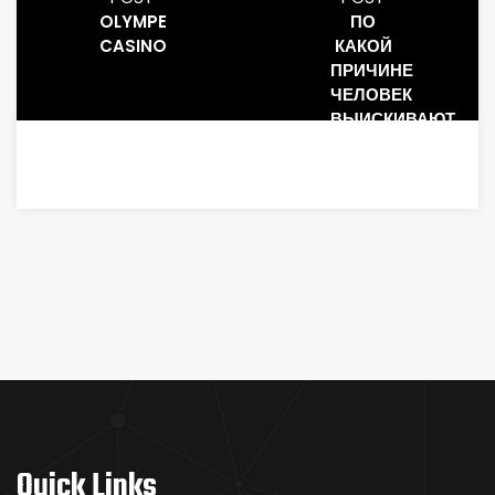
OLYMPE
ПО
CASINO
КАКОЙ
ПРИЧИНЕ
ЧЕЛОВЕК
ВЫИСКИВАЮТ
ЗНАЧЕНИЕ
В
СОВПАДЕНИЯХ
Quick Links