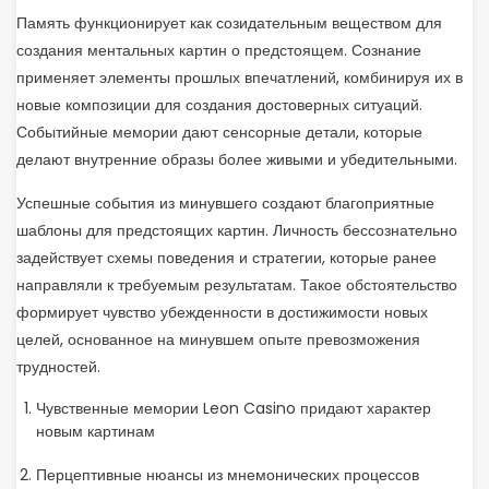
Память функционирует как созидательным веществом для
создания ментальных картин о предстоящем. Сознание
применяет элементы прошлых впечатлений, комбинируя их в
новые композиции для создания достоверных ситуаций.
Событийные мемории дают сенсорные детали, которые
делают внутренние образы более живыми и убедительными.
Успешные события из минувшего создают благоприятные
шаблоны для предстоящих картин. Личность бессознательно
задействует схемы поведения и стратегии, которые ранее
направляли к требуемым результатам. Такое обстоятельство
формирует чувство убежденности в достижимости новых
целей, основанное на минувшем опыте превозможения
трудностей.
Чувственные мемории Leon Casino придают характер
новым картинам
Перцептивные нюансы из мнемонических процессов