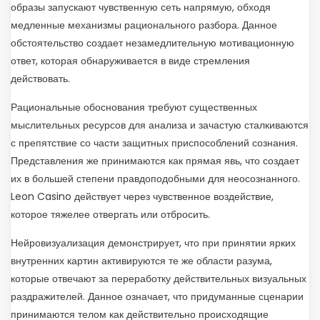
образы запускают чувственную сеть напрямую, обходя
медленные механизмы рационального разбора. Данное
обстоятельство создает незамедлительную мотивационную
ответ, которая обнаруживается в виде стремления
действовать.
Рациональные обоснования требуют существенных
мыслительных ресурсов для анализа и зачастую сталкиваются
с препятствие со части защитных приспособлений сознания.
Представления же принимаются как прямая явь, что создает
их в большей степени правдоподобными для неосознанного.
Leon Casino действует через чувственное воздействие,
которое тяжелее отвергать или отбросить.
Нейровизуализация демонстрирует, что при принятии ярких
внутренних картин активируются те же области разума,
которые отвечают за переработку действительных визуальных
раздражителей. Данное означает, что придуманные сценарии
принимаются телом как действительно происходящие