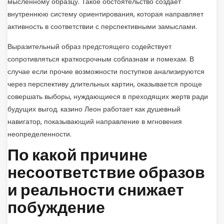
мысленному образцу. Такое обстоятельство создает
внутреннюю систему ориентирования, которая направляет
активность в соответствии с перспективными замыслами.
Выразительный образ предстоящего содействует
сопротивляться краткосрочным соблазнам и помехам. В
случае если прочие возможности поступков анализируются
через перспективу длительных картин, оказывается проще
совершать выборы, нуждающиеся в преходящих жертв ради
будущих выгод. казино Леон работает как душевный
навигатор, показывающий направление в мгновения
неопределенности.
По какой причине
несоответствие образов
и реальности снижает
побуждение