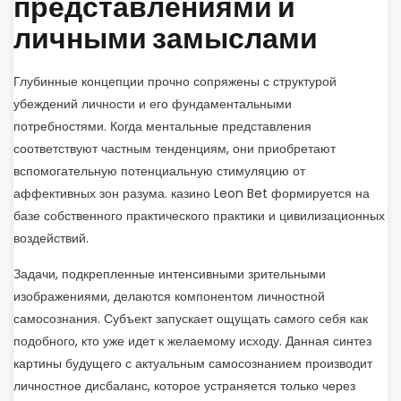
представлениями и
личными замыслами
Глубинные концепции прочно сопряжены с структурой
убеждений личности и его фундаментальными
потребностями. Когда ментальные представления
соответствуют частным тенденциям, они приобретают
вспомогательную потенциальную стимуляцию от
аффективных зон разума. казино Leon Bet формируется на
базе собственного практического практики и цивилизационных
воздействий.
Задачи, подкрепленные интенсивными зрительными
изображениями, делаются компонентом личностной
самосознания. Субъект запускает ощущать самого себя как
подобного, кто уже идет к желаемому исходу. Данная синтез
картины будущего с актуальным самосознанием производит
личностное дисбаланс, которое устраняется только через