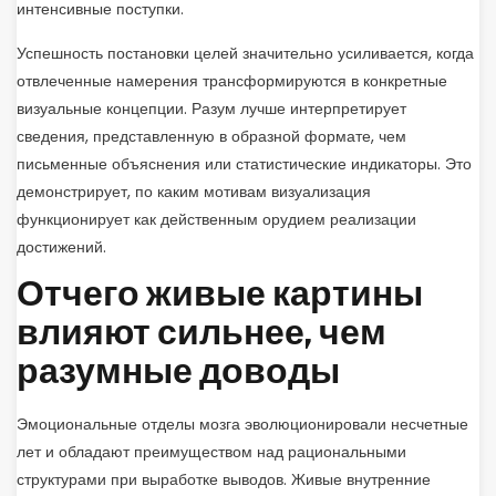
интенсивные поступки.
Успешность постановки целей значительно усиливается, когда
отвлеченные намерения трансформируются в конкретные
визуальные концепции. Разум лучше интерпретирует
сведения, представленную в образной формате, чем
письменные объяснения или статистические индикаторы. Это
демонстрирует, по каким мотивам визуализация
функционирует как действенным орудием реализации
достижений.
Отчего живые картины
влияют сильнее, чем
разумные доводы
Эмоциональные отделы мозга эволюционировали несчетные
лет и обладают преимуществом над рациональными
структурами при выработке выводов. Живые внутренние