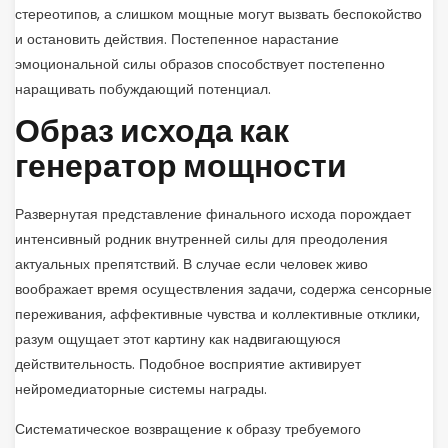
стереотипов, а слишком мощные могут вызвать беспокойство
и остановить действия. Постепенное нарастание
эмоциональной силы образов способствует постепенно
наращивать побуждающий потенциал.
Образ исхода как
генератор мощности
Развернутая представление финального исхода порождает
интенсивный родник внутренней силы для преодоления
актуальных препятствий. В случае если человек живо
воображает время осуществления задачи, содержа сенсорные
переживания, аффективные чувства и коллективные отклики,
разум ощущает этот картину как надвигающуюся
действительность. Подобное восприятие активирует
нейромедиаторные системы награды.
Систематическое возвращение к образу требуемого