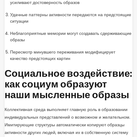
усиливают достоверность образов
Удачные паттерны активности передаются на предстоящие
ситуации
Неблагоприятные мемории могут создавать сдерживающие
образы
Пересмотр минувшего переживания модифицирует
качество предстоящих картин
Социальное воздействие:
как социум образуют
наши мысленные образы
Коллективная среда выполняет главную роль в образовании
индивидуальных представлений о возможном и желательном.
Имитирующие структуры автоматически копируют образцы
активности других людей, включая их в собственную систему