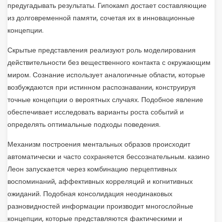
предугадывать результаты. Гипокамп достает составляющие
из долговременной памяти, сочетая их в инновационные
концепции.
Скрытые представления реализуют роль моделирования
действительности без вещественного контакта с окружающим
миром. Сознание использует аналогичные области, которые
возбуждаются при истинном распознавании, конструируя
точные концепции о вероятных случаях. Подобное явление
обеспечивает исследовать варианты роста событий и
определять оптимальные подходы поведения.
Механизм построения ментальных образов происходит
автоматически и часто сохраняется бессознательным. казино
Леон запускается через комбинацию перцептивных
воспоминаний, аффективных корреляций и когнитивных
ожиданий. Подобная консолидация неодинаковых
разновидностей информации производит многослойные
концепции, которые представляются фактическими и