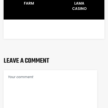
FARM
LAMA
CASINO
LEAVE A COMMENT