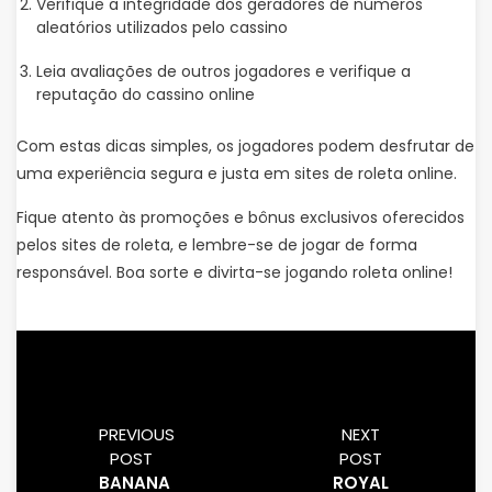
Verifique a integridade dos geradores de números
aleatórios utilizados pelo cassino
Leia avaliações de outros jogadores e verifique a
reputação do cassino online
Com estas dicas simples, os jogadores podem desfrutar de
uma experiência segura e justa em sites de roleta online.
Fique atento às promoções e bônus exclusivos oferecidos
pelos sites de roleta, e lembre-se de jogar de forma
responsável. Boa sorte e divirta-se jogando roleta online!
PREVIOUS
NEXT
POST
POST
BANANA
ROYAL