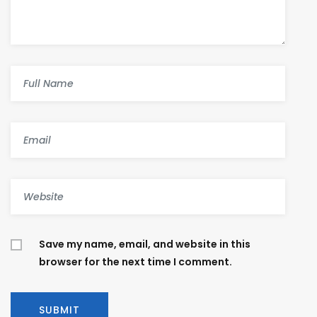
Save my name, email, and website in this
browser for the next time I comment.