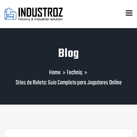
To
Blog
Home
Techniq
Sites de Roleta: Guia Completo para Jogadores Online