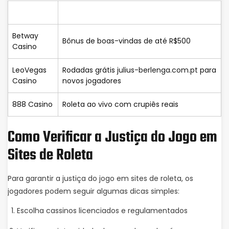
Cassino
Características
Betway
Bônus de boas-vindas de até R$500
Casino
LeoVegas
Rodadas grátis
julius-berlenga.com.pt
para
Casino
novos jogadores
888 Casino
Roleta ao vivo com crupiês reais
Como Verificar a Justiça do Jogo em
Sites de Roleta
Para garantir a justiça do jogo em sites de roleta, os
jogadores podem seguir algumas dicas simples:
Escolha cassinos licenciados e regulamentados