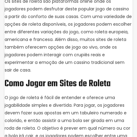
Os sites de roleta são plataformas online onde os
jogadores podem desfrutar deste popular jogo de cassino
a partir do conforto de suas casas. Com uma variedade de
opções de roleta disponíveis, os jogadores podem escolher
entre diferentes variações do jogo, como roleta europeia,
americana e francesa. Além disso, muitos sites de roleta
também oferecem opções de jogo ao vivo, onde os
jogadores podem interagir com crupiês reais e
experimentar a emoção de um cassino tradicional sem
sair de casa.
Como Jogar em Sites de Roleta
O jogo de roleta é fácil de entender e oferece uma
jogabilidade simples e divertida. Para jogar, os jogadores
devem fazer suas apostas em um tabuleiro numerado e
colorido, e então assistir a uma bola ser girada em uma
roda de roleta. O objetivo é prever em qual número ou cor
a bola irá cair, e os jogadores podem escolher entre uma