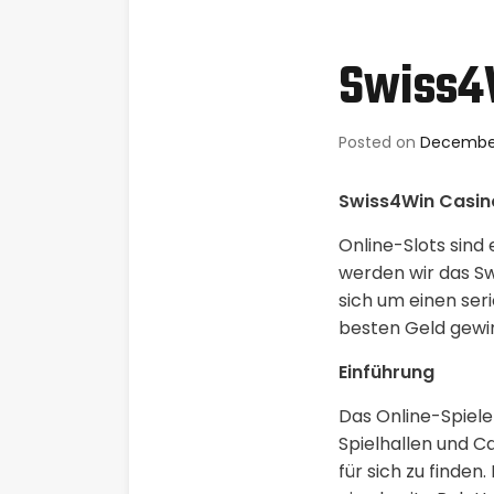
Swiss4W
Posted on
December
Swiss4Win Casino
Online-Slots sind 
werden wir das Sw
sich um einen ser
besten Geld gewi
Einführung
Das Online-Spiele
Spielhallen und Ca
für sich zu finden