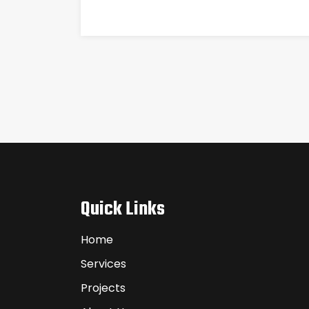
Quick Links
Home
Services
Projects