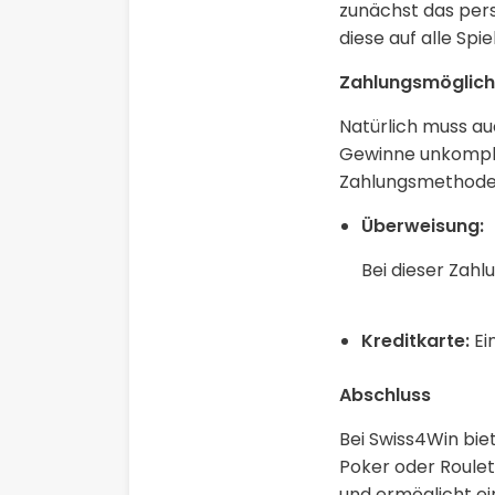
zunächst das pers
diese auf alle Spi
Zahlungsmöglich
Natürlich muss au
Gewinne unkompliz
Zahlungsmethoden 
Überweisung:
Bei dieser Zah
Kreditkarte:
Ei
Abschluss
Bei Swiss4Win bie
Poker oder Roulett
und ermöglicht ei