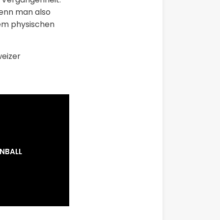
 Wenn man also
inem physischen
weizer
INBALL