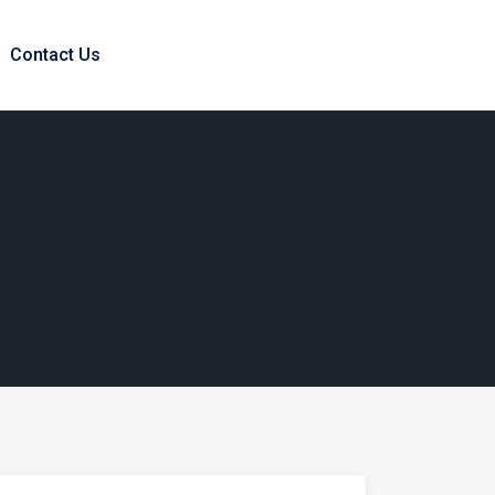
Contact Us