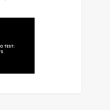
O TEST:
TS