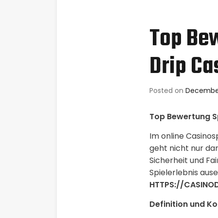
Top Bew
Drip Ca
Posted on
December
Top Bewertung Sp
Im online Casinosp
geht nicht nur da
Sicherheit und Fa
Spielerlebnis aus
HTTPS://CASINOD
Definition und K