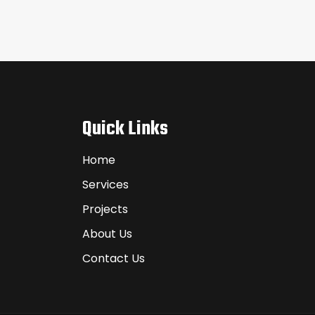
Quick Links
Home
Services
Projects
About Us
Contact Us