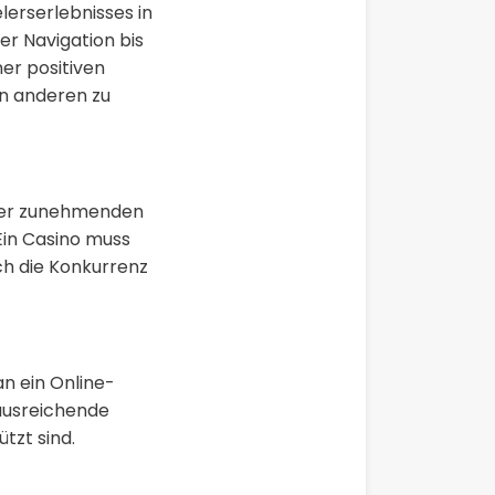
lerserlebnisses in
er Navigation bis
er positiven
von anderen zu
 der zunehmenden
Ein Casino muss
ch die Konkurrenz
n ein Online-
 ausreichende
tzt sind.