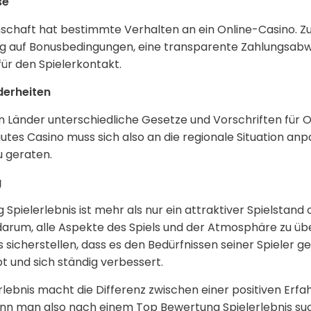
se
schaft hat bestimmte Verhalten an ein Online-Casino. Z
zug auf Bonusbedingungen, eine transparente Zahlungsab
für den Spielerkontakt.
derheiten
n Länder unterschiedliche Gesetze und Vorschriften für O
gutes Casino muss sich also an die regionale Situation anp
u geraten.
g
 Spielerlebnis ist mehr als nur ein attraktiver Spielstand
darum, alle Aspekte des Spiels und der Atmosphäre zu üb
sicherstellen, dass es den Bedürfnissen seiner Spieler ge
 und sich ständig verbessert.
erlebnis macht die Differenz zwischen einer positiven Erf
nn man also nach einem Top Bewertung Spielerlebnis suc