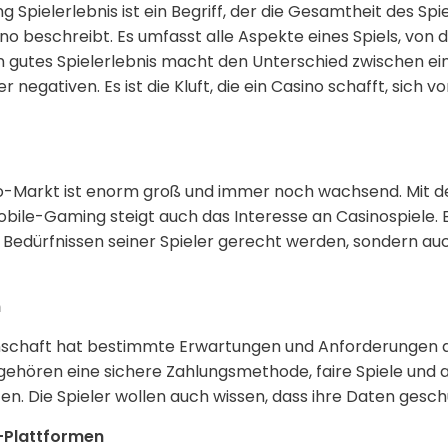
Spielerlebnis ist ein Begriff, der die Gesamtheit des Spie
o beschreibt. Es umfasst alle Aspekte eines Spiels, von d
in gutes Spielerlebnis macht den Unterschied zwischen ein
r negativen. Es ist die Kluft, die ein Casino schafft, sich 
o-Markt ist enorm groß und immer noch wachsend. Mit
obile-Gaming steigt auch das Interesse an Casinospiele. 
n Bedürfnissen seiner Spieler gerecht werden, sondern au
n
nschaft hat bestimmte Erwartungen und Anforderungen a
 gehören eine sichere Zahlungsmethode, faire Spiele und
n. Die Spieler wollen auch wissen, dass ihre Daten geschü
-Plattformen