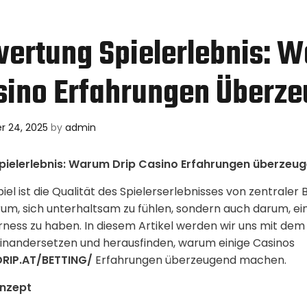
ertung Spielerlebnis: 
sino Erfahrungen Überze
 24, 2025
by
admin
ielerlebnis: Warum Drip Casino Erfahrungen überzeu
iel ist die Qualität des Spielerserlebnisses von zentraler
rum, sich unterhaltsam zu fühlen, sondern auch darum, ei
irness zu haben. In diesem Artikel werden wir uns mit d
einandersetzen und herausfinden, warum einige Casinos
RIP.AT/BETTING/
Erfahrungen überzeugend machen.
onzept