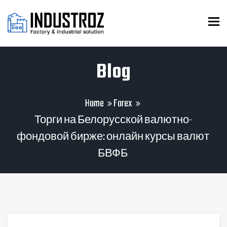
To
Blog
Home
Forex
Торги на Белорусской валютно-
фондовой бирже: онлайн курсы валют
БВФБ