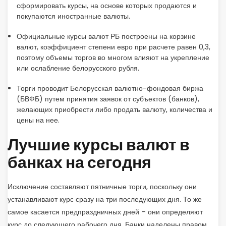
сформировать курсы, на основе которых продаются и
покупаются иностранные валюты.
Официальные курсы валют РБ построены на корзине
валют, коэффициент степени евро при расчете равен 0,3,
поэтому объемы торгов во многом влияют на укрепление
или ослабление белорусского рубля.
Торги проводит Белорусская валютно-фондовая биржа
(БВФБ) путем принятия заявок от субъектов (банков),
желающих приобрести либо продать валюту, количества и
цены на нее.
Лучшие курсы валют в
банках на сегодня
Исключение составляют пятничные торги, поскольку они
устанавливают курс сразу на три последующих дня. То же
самое касается предпраздничных дней – они определяют
курс до следующего рабочего дня. Банки наделены правом