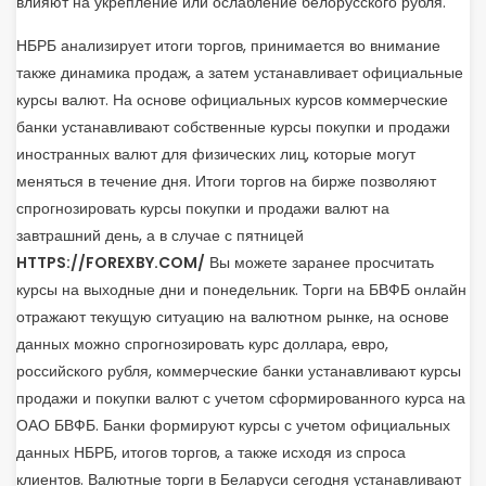
влияют на укрепление или ослабление белорусского рубля.
НБРБ анализирует итоги торгов, принимается во внимание
также динамика продаж, а затем устанавливает официальные
курсы валют. На основе официальных курсов коммерческие
банки устанавливают собственные курсы покупки и продажи
иностранных валют для физических лиц, которые могут
меняться в течение дня. Итоги торгов на бирже позволяют
спрогнозировать курсы покупки и продажи валют на
завтрашний день, а в случае с пятницей
HTTPS://FOREXBY.COM/
Вы можете заранее просчитать
курсы на выходные дни и понедельник. Торги на БВФБ онлайн
отражают текущую ситуацию на валютном рынке, на основе
данных можно спрогнозировать курс доллара, евро,
российского рубля, коммерческие банки устанавливают курсы
продажи и покупки валют с учетом сформированного курса на
ОАО БВФБ. Банки формируют курсы с учетом официальных
данных НБРБ, итогов торгов, а также исходя из спроса
клиентов. Валютные торги в Беларуси сегодня устанавливают