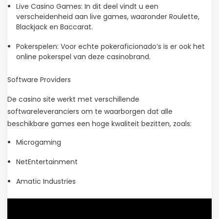
Live Casino Games: In dit deel vindt u een
verscheidenheid aan live games, waaronder Roulette,
Blackjack en Baccarat.
Pokerspelen: Voor echte pokeraficionado’s is er ook het
online pokerspel van deze casinobrand.
Software Providers
De casino site werkt met verschillende
softwareleveranciers om te waarborgen dat alle
beschikbare games een hoge kwaliteit bezitten, zoals:
Microgaming
NetEntertainment
Amatic Industries