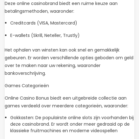
Deze online casinobrand biedt een ruime keuze aan
betalingsmethoden, waaronder:
Creditcards (VISA, Mastercard)
E-wallets (Skrill, Neteller, Trustly)
Het ophalen van winsten kan ook snel en gemakkelijk
gebeuren. Er worden verschillende opties geboden om geld
over te maken naar uw rekening, waaronder
bankoverschrijving.
Games Categorieën
Online Casino Bonus biedt een uitgebreide collectie aan
games verdeeld over meerdere categorieën, waaronder:
Gokkasten: De populairste online slots zijn voorhanden bij
deze casinobrand. Er wordt onder meer gedraaid op de
klassieke fruitmachines en moderne videospellen