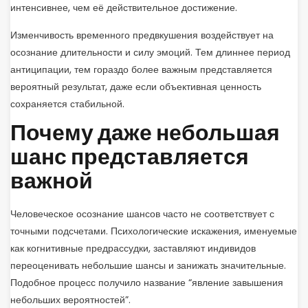
интенсивнее, чем её действительное достижение.
Изменчивость временного предвкушения воздействует на
осознание длительности и силу эмоций. Тем длиннее период
антиципации, тем гораздо более важным представляется
вероятный результат, даже если объективная ценность
сохраняется стабильной.
Почему даже небольшая
шанс представляется
важной
Человеческое осознание шансов часто не соответствует с
точными подсчетами. Психологические искажения, именуемые
как когнитивные предрассудки, заставляют индивидов
переоценивать небольшие шансы и занижать значительные.
Подобное процесс получило название “явление завышения
небольших вероятностей”.