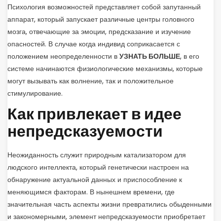
Психология возможностей представляет собой запутанный
аппарат, который запускает различные центры головного
мозга, отвечающие за эмоции, предсказание и изучение
опасностей. В случае когда индивид соприкасается с
положением неопределенности в
УЗНАТЬ БОЛЬШЕ
, в его
системе начинаются физиологические механизмы, которые
могут вызывать как волнение, так и положительное
стимулирование.
Как привлекает в идее
непредсказуемости
Неожиданность служит природным катализатором для
людского интеллекта, который генетически настроен на
обнаружение актуальной данных и приспособление к
меняющимся факторам. В нынешнем времени, где
значительная часть аспекты жизни превратились обыденными
и закономерными, элемент непредсказуемости приобретает