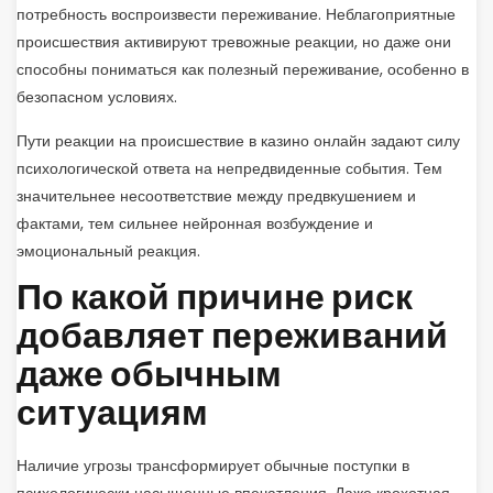
потребность воспроизвести переживание. Неблагоприятные
происшествия активируют тревожные реакции, но даже они
способны пониматься как полезный переживание, особенно в
безопасном условиях.
Пути реакции на происшествие в казино онлайн задают силу
психологической ответа на непредвиденные события. Тем
значительнее несоответствие между предвкушением и
фактами, тем сильнее нейронная возбуждение и
эмоциональный реакция.
По какой причине риск
добавляет переживаний
даже обычным
ситуациям
Наличие угрозы трансформирует обычные поступки в