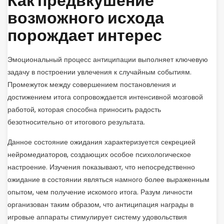
Как предвкушение
возможного исхода
порождает интерес
Эмоциональный процесс антиципации выполняет ключевую
задачу в построении увлечения к случайным событиям.
Промежуток между совершением постановления и
достижением итога сопровождается интенсивной мозговой
работой, которая способна приносить радость
безотносительно от итогового результата.
Данное состояние ожидания характеризуется секрецией
нейромедиаторов, создающих особое психологическое
настроение. Изучения показывают, что непосредственно
ожидание в состоянии являться намного более выраженным
опытом, чем получение искомого итога. Разум личности
организован таким образом, что антиципация награды в
игровые аппараты стимулирует систему удовольствия