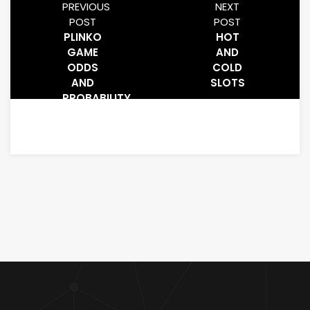
PREVIOUS
NEXT
POST
POST
PLINKO
HOT
GAME
AND
ODDS
COLD
AND
SLOTS
PROBABILITY
ANALYSIS