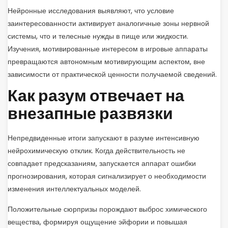
Нейронные исследования выявляют, что условие
заинтересованности активирует аналогичные зоны нервной
системы, что и телесные нужды в пище или жидкости.
Изучения, мотивированные интересом в игровые аппараты
превращаются автономным мотивирующим аспектом, вне
зависимости от практической ценности получаемой сведений.
Как разум отвечает на
внезапные развязки
Непредвиденные итоги запускают в разуме интенсивную
нейрохимическую отклик. Когда действительность не
совпадает предсказаниям, запускается аппарат ошибки
прогнозирования, которая сигнализирует о необходимости
изменения интеллектуальных моделей.
Положительные сюрпризы порождают выброс химического
вещества, формируя ощущение эйфории и повышая