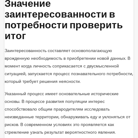
Значение
заинтересованности в
потребности проверить
итог
Заинтересованность составляет основополагающую
врожденную необходимость в приобретении новой данных. В
момент когда личность соприкасается с двусмысленной
ситуацией, запускается процесс познавательного потребности,
который требует решения неясности.
Указанный процесс имеет основательные исторические
основы. В процессе развития популяции интерес
способствовало общим прародителям исследовать
неизведанные территории, обнаруживать еду и уклоняться от
рисков. В современном условиях это проявляется как
стремление узнать результат вероятностного явления.