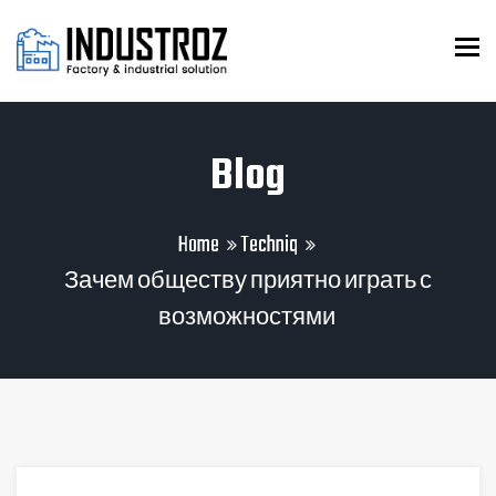
To
Blog
Home
Techniq
Зачем обществу приятно играть с
возможностями