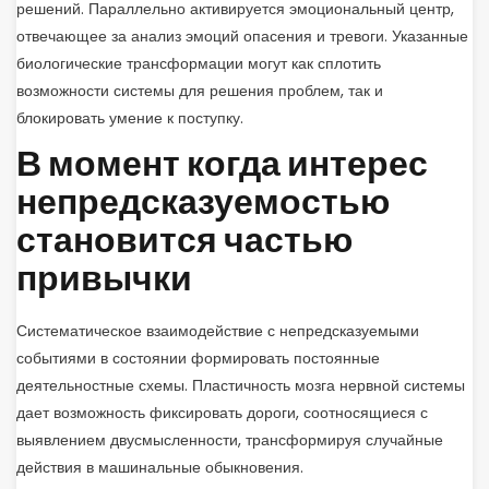
решений. Параллельно активируется эмоциональный центр,
отвечающее за анализ эмоций опасения и тревоги. Указанные
биологические трансформации могут как сплотить
возможности системы для решения проблем, так и
блокировать умение к поступку.
В момент когда интерес
непредсказуемостью
становится частью
привычки
Систематическое взаимодействие с непредсказуемыми
событиями в состоянии формировать постоянные
деятельностные схемы. Пластичность мозга нервной системы
дает возможность фиксировать дороги, соотносящиеся с
выявлением двусмысленности, трансформируя случайные
действия в машинальные обыкновения.