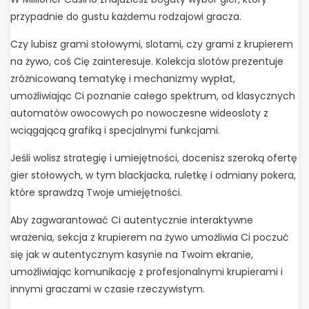
przypadnie do gustu każdemu rodzajowi gracza.
Czy lubisz grami stołowymi, slotami, czy grami z krupierem
na żywo, coś Cię zainteresuje. Kolekcja slotów prezentuje
zróżnicowaną tematykę i mechanizmy wypłat,
umożliwiając Ci poznanie całego spektrum, od klasycznych
automatów owocowych po nowoczesne wideosloty z
wciągającą grafiką i specjalnymi funkcjami.
Jeśli wolisz strategię i umiejętności, docenisz szeroką ofertę
gier stołowych, w tym blackjacka, ruletkę i odmiany pokera,
które sprawdzą Twoje umiejętności.
Aby zagwarantować Ci autentycznie interaktywne
wrażenia, sekcja z krupierem na żywo umożliwia Ci poczuć
się jak w autentycznym kasynie na Twoim ekranie,
umożliwiając komunikację z profesjonalnymi krupierami i
innymi graczami w czasie rzeczywistym.