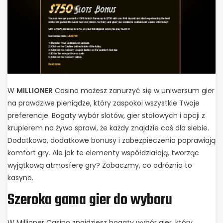
W
MILLIONER
Casino możesz zanurzyć się w uniwersum gier
na prawdziwe pieniądze, który zaspokoi wszystkie Twoje
preferencje. Bogaty wybór slotów, gier stołowych i opcji z
krupierem na żywo sprawi, że każdy znajdzie coś dla siebie.
Dodatkowo, dodatkowe bonusy i zabezpieczenia poprawiają
komfort gry. Ale jak te elementy współdziałają, tworząc
wyjątkową atmosferę gry? Zobaczmy, co odróżnia to
kasyno.
Szeroka gama gier do wyboru
W Millioner Casino znajdziesz bogaty wybór gier, który