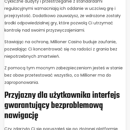
Cykliczne audyty i przestrzeganie z standardami
regulacyjnymi wzmacniają ich oddanie w uczciwą grę i
przejrzystość. Dodatkowo zauważysz, że wdrożone zostały
środki odpowiedzialnej gry, które pozwolą Ci utrzymać
kontrolę nad swoimi przyzwyczajeniami.
Stawiając na ochronę, Millioner Casino buduje zaufanie,
pozwalając Ci koncentrować się na radości z grania bez
niepotrzebnych zmartwień.
Z pomocą tym mocnym zabezpieczeniom jesteś w stanie
bez obaw przetestować wszystko, co Millioner ma do
zaproponowania.
Przyjazny dla użytkownika interfejs
gwarantujący bezproblemową
nawigację
Czy zdarzyło Ci się poruszałeś się po złożonej platformie