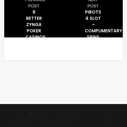
POST
POST
6
PIROTS
BETTER
4 SLOT
ZYNGA
–
POKER
COMPLIMENTARY
CASINOS
SPINS
ON THE
AND
INTERNET
CASCADING
THE
REELS
REAL
ANTICIPATE
DEAL
MONEY
2025