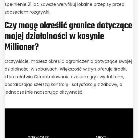
spełnienie 21 lat. Zawsze weryfikuj lokalne przepisy przed
zaczęciem rozgrywki.
Czy mogę określić granice dotyczące
mojej działalności w kasynie
Millioner?
Oczywiście, możesz określić ograniczenia dotyczące swojej
działalności w zabawach. Większość witryn oferuje środki,
które ułatwią Ci kontrolowaniu czasem gry i wydatkami,
dostarczając szerszą kontrolę i satysfakcję z zabawy, a
jednocześnie nadzorując aktywność.
PREVIOUS
NEXT