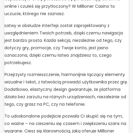
online i czułeś się przytłoczony? W Millioner Casino to
uczucie, którego nie zaznasz.
Łatwy w obsłudze interfejs został zaprojektowany z
uwzględnieniem Twoich potrzeb, dzięki czemu nawigacja
jest bardzo prosta. Każda sekcja, niezależnie od tego, czy
dotyczy gry, promocje, czy Twoje konto, jest jasno
oznaczona, dzięki czemu łatwo znajdziesz to, czego
potrzebujesz.
Przejrzysty rozmieszczenie, harmonijnie łączący elementy
wizualne i tekst, z łatwością prowadzi użytkownika przez grę.
Dodatkowo, elastyczny design gwarantuje, że platforma
działa bez zarzutu na różnych urządzeniach, niezależnie od
tego, czy grasz na PC, czy na telefonie.
To udoskonalone podejście pozwala Ci skupić się na tym,
co ważne – na cieszeniu się czasem i zwiększeniu szans na
wygrane. Ciesz się klarownością, jaką oferuje Millioner