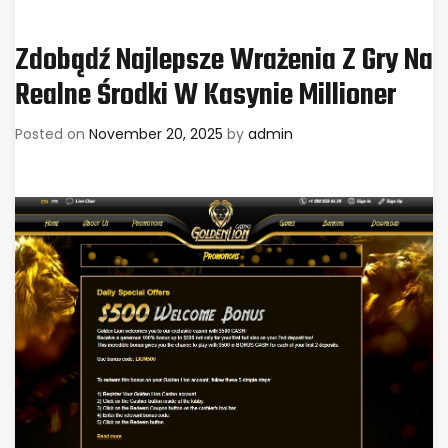
Zdobądź Najlepsze Wrażenia Z Gry Na
Realne Środki W Kasynie Millioner
Posted on
November 20, 2025
by
admin