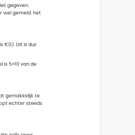
iet gegeven.
r wel gemeld: het
€0,1. Dit is dus
l is 5×10 van de
at gemakkelijk te
oopt echter steeds
ijn zelfs apps