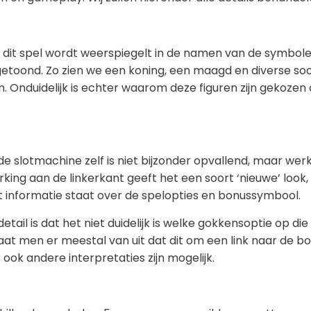
dit spel wordt weerspiegelt in de namen van de symbole
etoond. Zo zien we een koning, een maagd en diverse soo
. Onduidelijk is echter waarom deze figuren zijn gekozen 
 slotmachine zelf is niet bijzonder opvallend, maar werkt
ing aan de linkerkant geeft het een soort ‘nieuwe’ look, t
 informatie staat over de spelopties en bonussymbool.
etail is dat het niet duidelijk is welke gokkensoptie op die
aat men er meestal van uit dat dit om een link naar de bo
ook andere interpretaties zijn mogelijk.