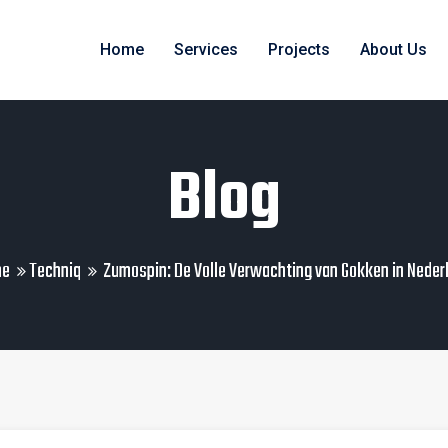
Home
Services
Projects
About Us
Blog
me
Techniq
Zumospin: De Volle Verwachting van Gokken in Neder