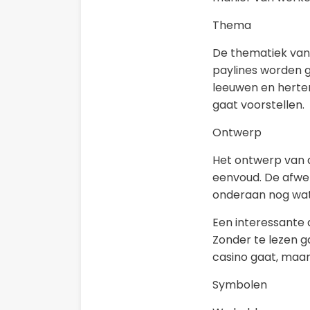
Thema
De thematiek van 
paylines worden g
leeuwen en herten
gaat voorstellen.
Ontwerp
Het ontwerp van de
eenvoud. De afwerk
onderaan nog wat
Een interessante d
Zonder te lezen g
casino gaat, maar 
Symbolen