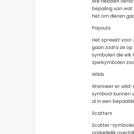
We hebben versch
bepaling van wat 
het om dieren ga
Payouts
Het spreekt voor z
gaan zodra ze op
symbolen die elk h
spelsymbolen zoa
Wilds
Wanneer er wild-
symbool kunnen v
al in een bepaalde
Scatters
Scatter-symbolen 
onduidelijk overbl