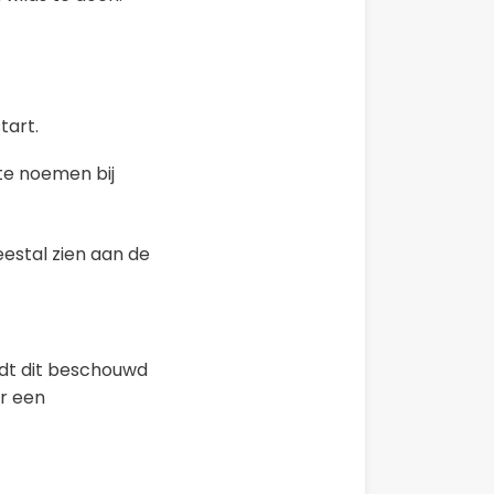
tart.
te noemen bij
eestal zien aan de
rdt dit beschouwd
or een