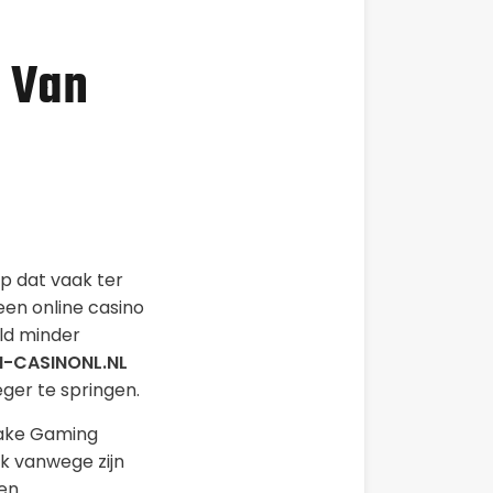
g Van
p dat vaak ter
en online casino
eld minder
-CASINONL.NL
eger te springen.
Rake Gaming
ok vanwege zijn
en.