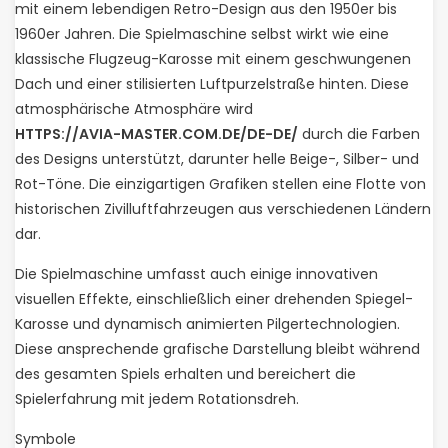
mit einem lebendigen Retro-Design aus den 1950er bis
1960er Jahren. Die Spielmaschine selbst wirkt wie eine
klassische Flugzeug-Karosse mit einem geschwungenen
Dach und einer stilisierten Luftpurzelstraße hinten. Diese
atmosphärische Atmosphäre wird
HTTPS://AVIA-MASTER.COM.DE/DE-DE/
durch die Farben
des Designs unterstützt, darunter helle Beige-, Silber- und
Rot-Töne. Die einzigartigen Grafiken stellen eine Flotte von
historischen Zivilluftfahrzeugen aus verschiedenen Ländern
dar.
Die Spielmaschine umfasst auch einige innovativen
visuellen Effekte, einschließlich einer drehenden Spiegel-
Karosse und dynamisch animierten Pilgertechnologien.
Diese ansprechende grafische Darstellung bleibt während
des gesamten Spiels erhalten und bereichert die
Spielerfahrung mit jedem Rotationsdreh.
Symbole