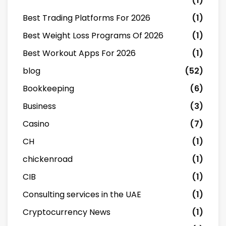
(1)
Best Trading Platforms For 2026
(1)
Best Weight Loss Programs Of 2026
(1)
Best Workout Apps For 2026
(1)
blog
(52)
Bookkeeping
(6)
Business
(3)
Casino
(7)
CH
(1)
chickenroad
(1)
CIB
(1)
Consulting services in the UAE
(1)
Cryptocurrency News
(1)