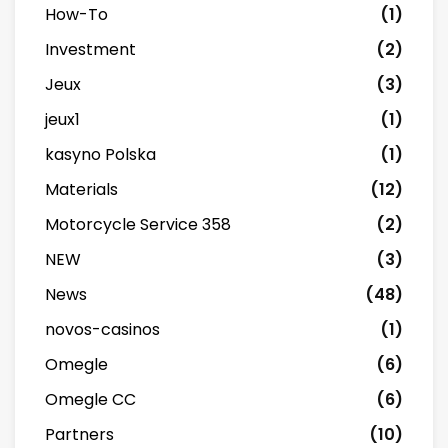
How-To
(1)
Investment
(2)
Jeux
(3)
jeux1
(1)
kasyno Polska
(1)
Materials
(12)
Motorcycle Service 358
(2)
NEW
(3)
News
(48)
novos-casinos
(1)
Omegle
(6)
Omegle CC
(6)
Partners
(10)