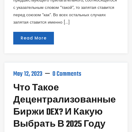
предшествующего прилагательного, соотносящегося
с указательным словом “такой”, то запятая ставится
перед союзом “как”. Во всех остальных случаях
запятая ставится именно […]
Read More
May 12, 2023
0 Comments
Что Такое
Децентрализованные
Биржи DEX? И Какую
Выбрать В 2025 Году