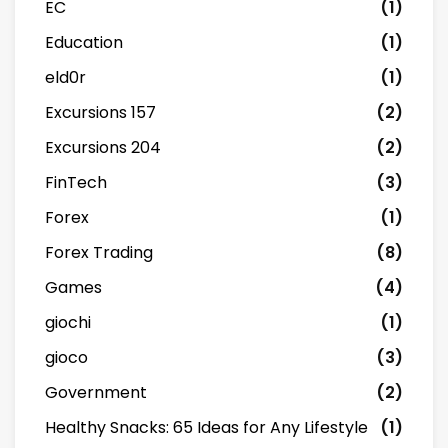
EC
(1)
Education
(1)
eld0r
(1)
Excursions 157
(2)
Excursions 204
(2)
FinTech
(3)
Forex
(1)
Forex Trading
(8)
Games
(4)
giochi
(1)
gioco
(3)
Government
(2)
Healthy Snacks: 65 Ideas for Any Lifestyle
(1)