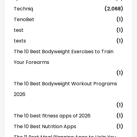
Techniq
(2,068)
TenoBet
(1)
test
(1)
texts
(1)
The 10 Best Bodyweight Exercises to Train
Your Forearms
(1)
The 10 Best Bodyweight Workout Programs
2026
(1)
The 10 best fitness apps of 2026
(1)
The 10 Best Nutrition Apps
(1)