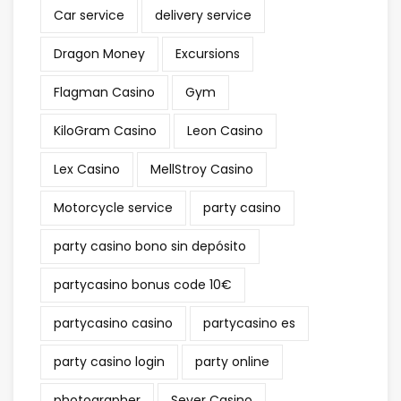
Car service
delivery service
Dragon Money
Excursions
Flagman Casino
Gym
KiloGram Casino
Leon Casino
Lex Casino
MellStroy Casino
Motorcycle service
party casino
party casino bono sin depósito
partycasino bonus code 10€
partycasino casino
partycasino es
party casino login
party online
photographer
Sever Casino