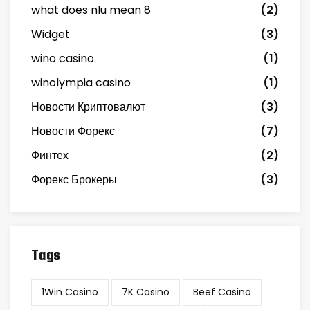
what does nlu mean 8
(2)
Widget
(3)
wino casino
(1)
winolympia casino
(1)
Новости Криптовалют
(3)
Новости Форекс
(7)
Финтех
(2)
Форекс Брокеры
(3)
Tags
1Win Casino
7K Casino
Beef Casino