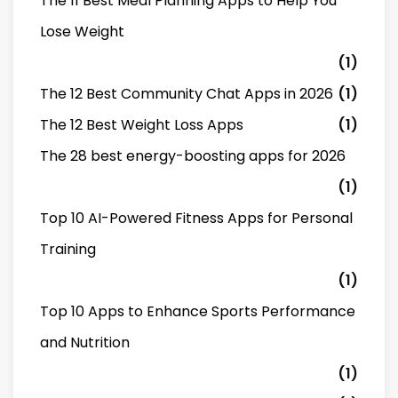
The 11 Best Meal Planning Apps to Help You
Lose Weight
(1)
The 12 Best Community Chat Apps in 2026
(1)
The 12 Best Weight Loss Apps
(1)
The 28 best energy-boosting apps for 2026
(1)
Top 10 AI-Powered Fitness Apps for Personal
Training
(1)
Top 10 Apps to Enhance Sports Performance
and Nutrition
(1)