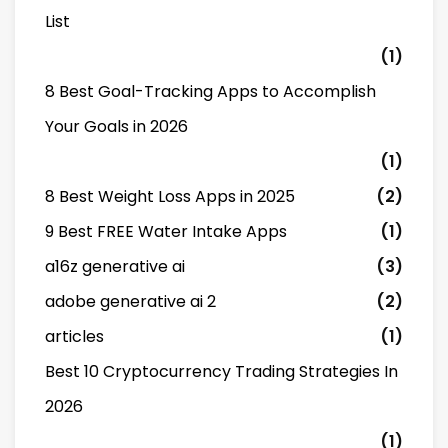
List
(1)
8 Best Goal-Tracking Apps to Accomplish
Your Goals in 2026
(1)
8 Best Weight Loss Apps in 2025
(2)
9 Best FREE Water Intake Apps
(1)
a16z generative ai
(3)
adobe generative ai 2
(2)
articles
(1)
Best 10 Cryptocurrency Trading Strategies In
2026
(1)